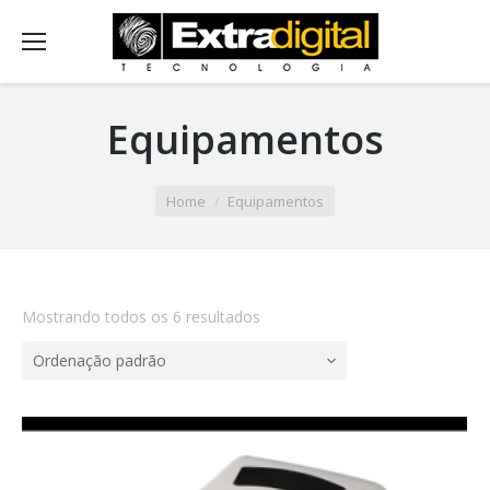
Equipamentos
Home
Equipamentos
Mostrando todos os 6 resultados
Ordenação padrão