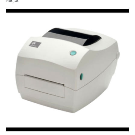
R$
0,00